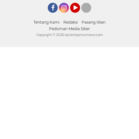
Facebook
Instagram
YouTube
tiktok
Tentang Kami
Redaksi
Pasang Iklan
Pedoman Media Siber
Copyright ©
2026 kpiiaihpancornews.com