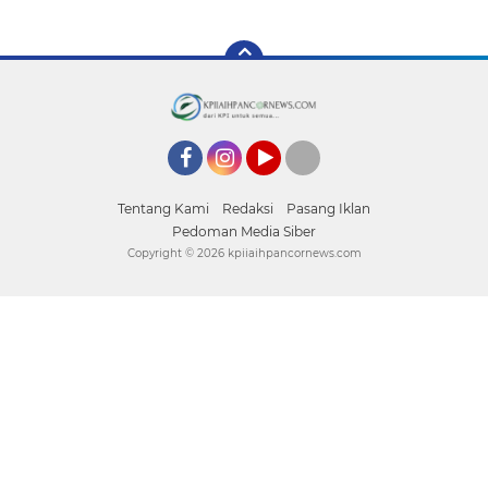
Facebook
Instagram
YouTube
tiktok
Tentang Kami
Redaksi
Pasang Iklan
Pedoman Media Siber
Copyright ©
2026 kpiiaihpancornews.com