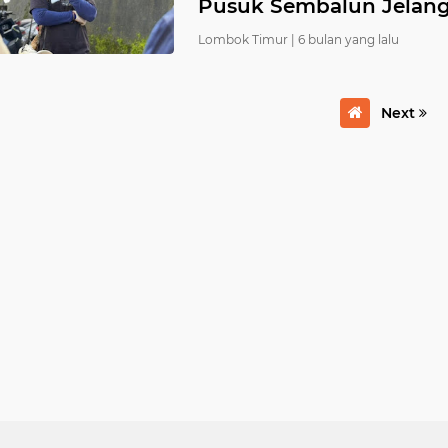
Pusuk Sembalun Jelan
Lombok Timur |
6 bulan yang lalu
Next