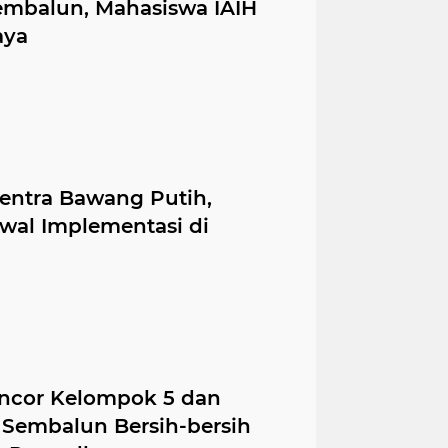
embalun, Mahasiswa IAIH
aya
entra Bawang Putih,
wal Implementasi di
ncor Kelompok 5 dan
Sembalun Bersih-bersih