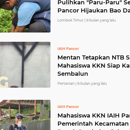
Pulihkan "Paru-Paru" S
Pancor Hijaukan Bao D
Lombok Timur |
6 bulan yang lalu
IAIH Pancor
Mentan Tetapkan NTB S
Mahasiswa KKN Siap Ka
Sembalun
Pertanian |
6 bulan yang lalu
IAIH Pancor
Mahasiswa KKN IAIH Pa
Pemerintah Kecamatan 