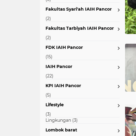
Fakultas Syari'ah IAIH Pancor
(2)
Fakultas Tarbiyah IAIH Pancor
(2)
FDK IAIH Pancor
(15)
IAIH Pancor
(22)
KPI IAIH Pancor
(5)
Lifestyle
(3)
Lingkungan
(3)
Lombok barat