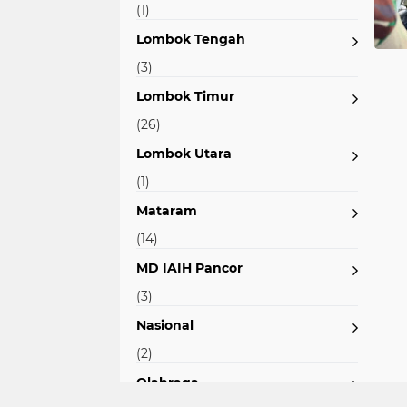
(1)
Lombok Tengah
(3)
Lombok Timur
(26)
Lombok Utara
(1)
Mataram
(14)
MD IAIH Pancor
(3)
Nasional
(2)
Olahraga